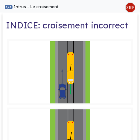
Intrus - Le croisement
1/5
INDICE: croisement incorrect